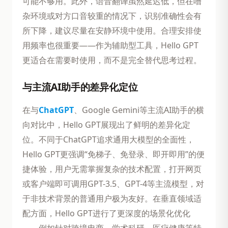
可能不够用。此外，语音翻译虽然延迟低，但在嘈
杂环境或对方口音较重的情况下，识别准确性会有
所下降，建议尽量在安静环境中使用。合理安排使
用频率也很重要——作为辅助型工具，Hello GPT
更适合在需要时使用，而不是完全替代思考过程。
与主流AI助手的差异化定位
在与
ChatGPT
、Google Gemini等主流AI助手的横
向对比中，Hello GPT展现出了鲜明的差异化定
位。不同于ChatGPT追求通用大模型的全面性，
Hello GPT更强调“免梯子、免登录、即开即用”的便
捷体验，用户无需掌握复杂的技术配置，打开网页
或客户端即可调用GPT-3.5、GPT-4等主流模型，对
于非技术背景的普通用户极为友好。在垂直领域适
配方面，Hello GPT进行了更深度的场景化优化