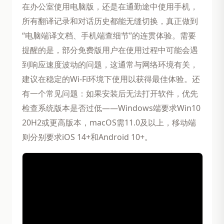
在办公室使用电脑版，还是在通勤途中使用手机，
所有翻译记录和对话历史都能无缝切换，真正做到
“电脑端译文档、手机端查细节”的连贯体验。需要
提醒的是，部分免费版用户在使用过程中可能会遇
到响应速度波动的问题，这通常与网络环境有关，
建议在稳定的Wi-Fi环境下使用以获得最佳体验。还
有一个常见问题：如果安装后无法打开软件，优先
检查系统版本是否过低——Windows端要求Win10
20H2或更高版本，macOS需11.0及以上，移动端
则分别要求iOS 14+和Android 10+。