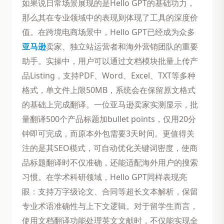
如果说日常场景展现的是Hello GPT的基础功力，
那么其在专业领域中的表现则体现了工具的深度价
值。在跨境电商场景中，Hello GPT已经成为众多
亚马逊
卖家、独立站运营者和海外营销团队的重要
助手。实操中，用户可以通过文档模块批量上传产
品Listing，支持PDF、Word、Excel、TXT等多种
格式，单文件上限50MB，系统会在保留原文格式
的基础上完成翻译。一位亚马逊卖家实测显示，批
量翻译500个产品标题加bullet points，仅用20分
钟即可完成，而原本外包需要3天时间。更值得关
注的是其SEO模式，可自动优化关键词密度，使商
品标题翻译时不仅准确，还能适配海外用户的搜索
习惯。在学术科研领域，Hello GPT同样表现亮
眼：支持万字级论文、合同等超长文本解析，保留
专业术语准确性与上下文逻辑。对于留学生而言，
使用文档翻译功能处理英文文献时，不仅能实现全