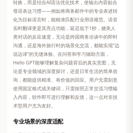
转换，而是结合AI语法优化技术，使输出内容贴合
母语表达习惯——例如将商务邮件中的专业表述转
化为目标语言时，能精准匹配行业用语规范。语音
实时翻译更是其亮点功能，延迟低于1秒，媲美人
类对话的反应速度，无论是跨国商务洽谈中的即时
沟通，还是海外旅行时的场景化交流，都能实现“边
说边译”的无缝体验。在问答和学习辅助方面，
Hello GPT能够理解复杂问题背后的真实意图，无
论是专业领域的深度探讨，还是日常生活的简单咨
询，都能提供精准、有价值的回应。用户无需刻意
使用固定格式或关键词，只需按照正常交流习惯输
入内容，软件即可进行理解和反馈，这一点对非技
术型用户尤为友好。
专业场景的深度适配