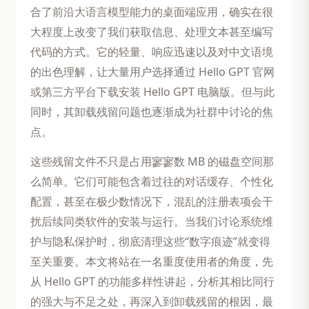
合了前沿大语言模型能力的桌面端应用，确实在很
大程度上改变了我们获取信息、处理文本甚至编写
代码的方式。它的轻量、响应迅速以及对中文语境
的出色理解，让大量用户选择通过 Hello GPT 官网
或第三方平台下载安装 Hello GPT 电脑版。但与此
同时，其卸载残留问题也逐渐成为社群中讨论的焦
点。
这些残留文件不只是占用寥寥数 MB 的磁盘空间那
么简单。它们可能包含着过往的对话缓存、个性化
配置，甚至在极少数情况下，混乱的注册表项会干
扰后续同类软件的安装与运行。当我们讨论系统维
护与隐私保护时，彻底清理这些“数字痕迹”就变得
至关重要。本文将站在一名重度使用者的角度，先
从 Hello GPT 的功能多样性讲起，分析其相比同行
的强大与不足之处，再深入到卸载残留的根因，最