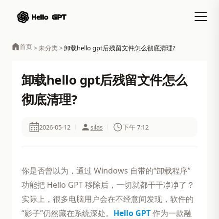
首页
>
未分类
>
卸载hello gpt后残留文件怎么彻底清理?
卸载hello gpt后残留文件怎么
彻底清理?
2026-05-12
silas
下午 7:12
你是否曾以为，通过 Windows 自带的“卸载程序”
功能把 Hello GPT 移除后，一切就都干干净净了？
实际上，很多电脑用户会在不经意间发现，软件的
“影子”仍然藏在系统深处。
Hello GPT
作为一款融