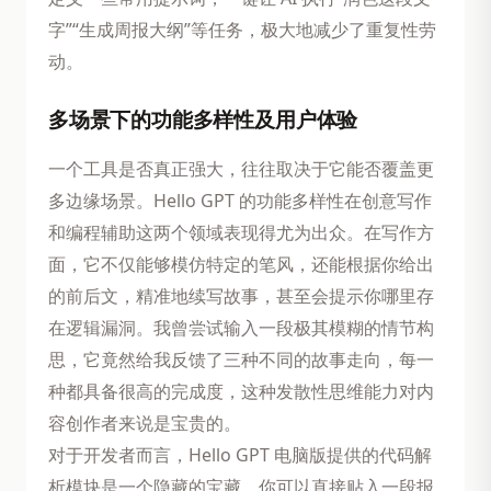
字”“生成周报大纲”等任务，极大地减少了重复性劳
动。
多场景下的功能多样性及用户体验
一个工具是否真正强大，往往取决于它能否覆盖更
多边缘场景。Hello GPT 的功能多样性在创意写作
和编程辅助这两个领域表现得尤为出众。在写作方
面，它不仅能够模仿特定的笔风，还能根据你给出
的前后文，精准地续写故事，甚至会提示你哪里存
在逻辑漏洞。我曾尝试输入一段极其模糊的情节构
思，它竟然给我反馈了三种不同的故事走向，每一
种都具备很高的完成度，这种发散性思维能力对内
容创作者来说是宝贵的。
对于开发者而言，Hello GPT 电脑版提供的代码解
析模块是一个隐藏的宝藏。你可以直接贴入一段报