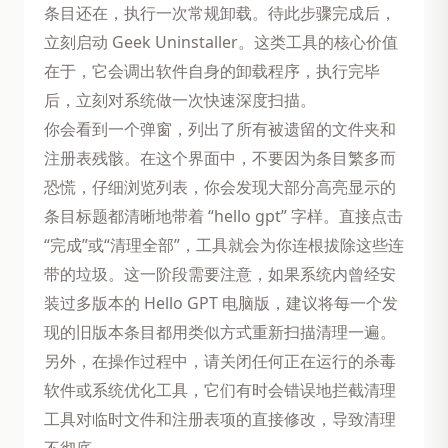
条目还在，执行一次常规卸载。待此步骤完成后，
立刻启动 Geek Uninstaller。这类工具的核心价值
在于，它会调出软件自身的卸载程序，执行完毕
后，立刻对系统做一次快速深度扫描。
你会看到一个弹窗，列出了所有被遗留的文件夹和
注册表残骸。在这个界面中，不要因为条目繁多而
恐慌，仔细浏览列表，你会发现大部分高亮显示的
条目标题都清晰地带着 “hello gpt” 字样。直接点击
“完成”或“清理全部”，工具就会为你连根拔除这些连
带的垃圾。这一阶段需要注意，如果系统内曾经安
装过多版本的 Hello GPT 电脑版，建议将每一个发
现的旧版本条目都用类似方式重新扫描清理一遍。
另外，在操作过程中，请关闭任何正在运行的杀毒
软件或系统优化工具，它们有时会错误地拦截清理
工具对临时文件和注册表项的直接修改，导致清理
不彻底。