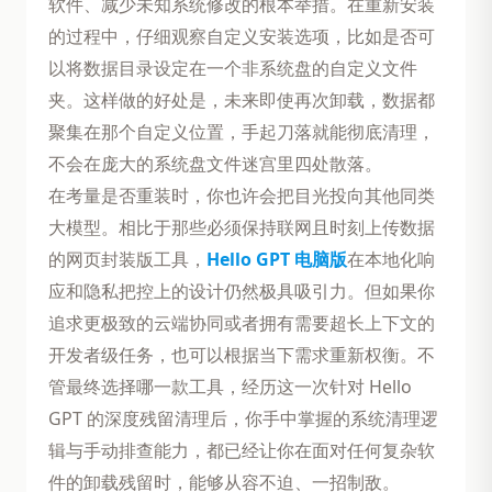
软件、减少未知系统修改的根本举措。在重新安装
的过程中，仔细观察自定义安装选项，比如是否可
以将数据目录设定在一个非系统盘的自定义文件
夹。这样做的好处是，未来即使再次卸载，数据都
聚集在那个自定义位置，手起刀落就能彻底清理，
不会在庞大的系统盘文件迷宫里四处散落。
在考量是否重装时，你也许会把目光投向其他同类
大模型。相比于那些必须保持联网且时刻上传数据
的网页封装版工具，
Hello GPT 电脑版
在本地化响
应和隐私把控上的设计仍然极具吸引力。但如果你
追求更极致的云端协同或者拥有需要超长上下文的
开发者级任务，也可以根据当下需求重新权衡。不
管最终选择哪一款工具，经历这一次针对 Hello
GPT 的深度残留清理后，你手中掌握的系统清理逻
辑与手动排查能力，都已经让你在面对任何复杂软
件的卸载残留时，能够从容不迫、一招制敌。