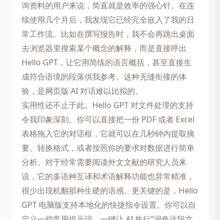
询资料的用户来说，简直就是效率的强心针。在连
续使用几个月后，我发现它已经完全嵌入了我的日
常工作流。比如在撰写报告时，我不会再跳出桌面
去浏览器里搜索某个概念的解释，而是直接呼出
Hello GPT，让它用简练的语言概括，甚至直接生
成符合语境的段落供我参考。这种无缝衔接的体
验，是网页版 AI 对话难以比拟的。
实用性还不止于此。Hello GPT 对文件处理的支持
令我印象深刻。你可以直接把一份 PDF 或者 Excel
表格拖入它的对话框，它就可以在几秒钟内提取摘
要、转换格式，或者按照你的要求对数据进行简单
分析。对于经常需要阅读外文文献的研究人员来
说，它的多语种互译和术语解释功能也异常精准，
很少出现机翻那种生硬的语感。更关键的是，Hello
GPT 电脑版支持本地化的快捷指令设置。你可以自
定义一些常用提示词，一键让 AI 执行“润色这段文