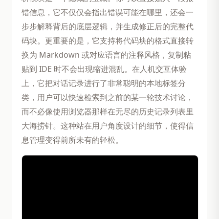
错信息，它不仅仅会指出错误可能在哪里，还会一
步步解释背后的底层逻辑，并生成修正后的完整代
码块。更重要的是，它支持将代码块的格式直接转
换为 Markdown 或对应语言的注释风格，复制粘
贴到 IDE 时不会出现缩进混乱。在人机交互体验
上，它把对话记录进行了非常聪明的本地标签分
类，用户可以快速检索到之前的某一轮技术讨论，
而不必像使用浏览器那样在无尽的历史记录列表里
大海捞针。这种站在用户角度设计的细节，使得信
息管理变得前所未有的轻松。