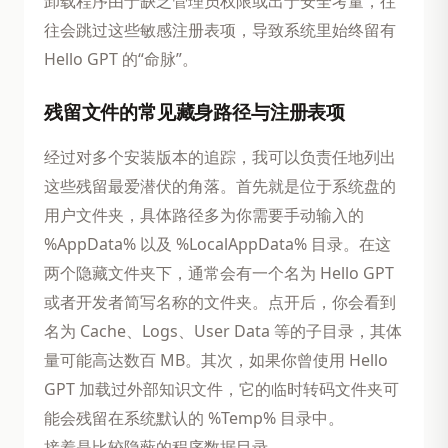
卸载程序由于缺乏管理员权限或出于安全考量，往
往会跳过这些敏感注册表项，导致系统里始终留有
Hello GPT 的“命脉”。
残留文件的常见藏身路径与注册表项
经过对多个安装版本的追踪，我可以负责任地列出
这些残留最爱潜伏的角落。首先就是位于系统盘的
用户文件夹，具体路径多为你需要手动输入的
%AppData% 以及 %LocalAppData% 目录。在这
两个隐藏文件夹下，通常会有一个名为 Hello GPT
或者开发者简写名称的文件夹。点开后，你会看到
名为 Cache、Logs、User Data 等的子目录，其体
量可能高达数百 MB。其次，如果你曾使用 Hello
GPT 加载过外部知识文件，它的临时转码文件夹可
能会残留在系统默认的 %Temp% 目录中。
接着是比较隐蔽的程序数据目录