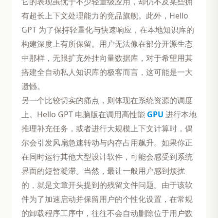
它的表现虽优于不少轻量级应用，却仍不及某些拥
有超长上下文处理能力的竞品旗舰。此外，Hello
GPT 为了保持轻量化与快速响应，在本地知识库的
构建深度上有所保留。用户无法像在部分开源生态
中那样，无限扩充外挂向量数据库，对于希望用其
搭建全自动私人知识库的极客而言，这可能是一大
遗憾。
另一个比较切实的痛点，则体现在系统资源的调度
上。Hello GPT 电脑版在调用高性能
GPU
进行本地
推理补充任务，或者进行大规模上下文计算时，偶
尔会引发风扇急速转动与内存占用飙升。如果你正
在同时运行其他大型设计软件，可能会感受到系统
界面的短暂凝滞。当然，最让一般用户感到烦扰
的，就是文章开头提到的残留文件问题。由于该软
件为了加速启动并保留用户的个性化设置，在常规
的卸载程序工序中，往往不会自动删除位于用户数