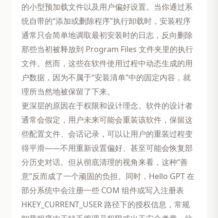
的小型预加载文件以及用户偏好设置。当你通过系
统自带的“添加或删除程序”执行卸载时，安装程序
通常只会简单地调取最初安装时的日志，反向删除
那些当初被释放到 Program Files 文件夹里的执行
文件。然而，这些在软件使用过程中动态生成的用
户数据，因为不属于“安装清单”中的固定内容，就
理所当然地被保留了下来。
更深层的原因在于权限和设计理念。软件的设计者
通常会假定，用户未来可能会重装该软件，保留这
些配置文件、会话记录，可以让用户的重装过程变
得平滑——不用重新设置偏好、甚至可能会恢复部
分历史对话。但从彻底清理的视角来看，这种“善
意”反而成了一个顽固的负担。同时，Hello GPT 在
部分系统中会注册一些 COM 组件或写入注册表
HKEY_CURRENT_USER 路径下的授权信息，常规