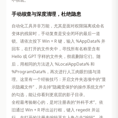
手动核查与深度清理，杜绝隐患
自动化工具并非万能，尤其是面对权限隔离或命名
变体的残留时，手动复查是安全闭环的最后一道
锁。请依次按下 Win + R 键，输入 %AppData% 并
回车，在打开的文件夹中，寻找所有名称里含有
Hello 或 GPT 字样的文件夹，彻底删除它们。随
后，用相同的方法进入 %LocalAppData% 和
%ProgramData%，再次进行人工肉眼扫描与清
理。这里有一个经验技巧：开启文件夹选项中的“显
示隐藏文件”，并去掉“隐藏受保护的操作系统文件”
的勾选，能让你看到更底层的影子目录。
全程最考验耐心的，是对注册表的“外科手术”。依
旧通过 Win + R 呼出运行框，键入 regedit 并运
行。在打开的注册表编辑器左上角点击“编辑”，选