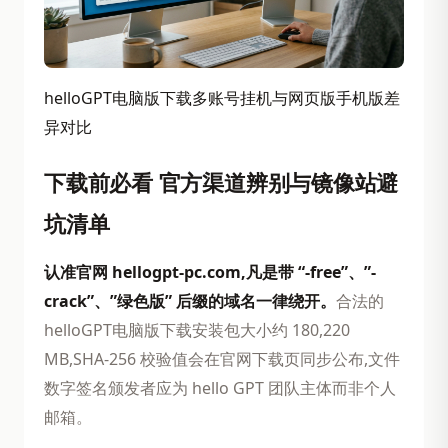
helloGPT电脑版下载多账号挂机与网页版手机版差
异对比
下载前必看 官方渠道辨别与镜像站避
坑清单
认准官网 hellogpt-pc.com,凡是带 “-free”、”-
crack”、”绿色版” 后缀的域名一律绕开。
合法的
helloGPT电脑版下载安装包大小约 180,220
MB,SHA-256 校验值会在官网下载页同步公布,文件
数字签名颁发者应为 hello GPT 团队主体而非个人
邮箱。