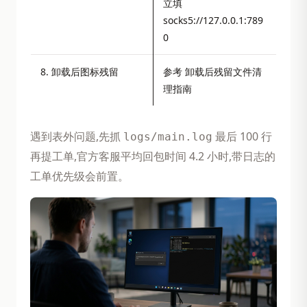
立填
socks5://127.0.0.1:789
0
8. 卸载后图标残留
参考 卸载后残留文件清
理指南
遇到表外问题,先抓
最后 100 行
logs/main.log
再提工单,官方客服平均回包时间 4.2 小时,带日志的
工单优先级会前置。