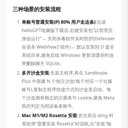
三种场景的安装流程
单账号普通安装(约 80% 用户走这条)
:完成
helloGPT电脑版下载后,右键安装包”以管理员
身份运行”→ 关闭杀毒软件实时防护(Defender
会误杀 WebView2 组件)→ 默认安装到 D 盘非
系统目录,避免后续 Windows 更新清缓存时连
带删除聊天 SQLite。
多开沙盒安装
:先装主程序,再在 Sandboxie-
Plus 中新建 N 个独立沙盒(每个对应一个社媒
账号),复制主程序快捷方式到沙盒里启动。每
个沙盒拥有独立的注册表与 cookie,避免 Meta
风控判定为同设备多账号。
Mac M1/M2 Rosetta 安装
:首次双击.dmg 时
系统弹”需要安装 Rosetta”对话框,点”安装”输