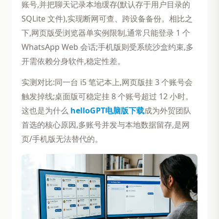
账号,并把聊天记录本地缓存(默认存于用户目录的
SQLite 文件),实现断网可查、跨设备备份。相比之
下,网页版受浏览器单实例限制,通常只能登录 1 个
WhatsApp Web 会话;手机版则受系统沙盒约束,多
开需依赖分身软件,稳定性差。
实测对比:同一台 i5 笔记本上,网页版挂 3 个账号会
触发掉线;桌面版可稳定挂 8 个账号超过 12 小时。
这也是为什么
helloGPT电脑版下载
成为外贸团队
首选的核心原因,多账号并发与本地数据留存,是网
页/手机版无法替代的。