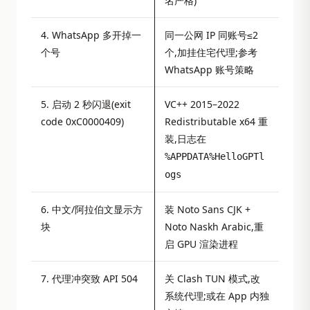
名严格)
4. WhatsApp 多开掉一
同一公网 IP 同账号≤2
个号
个,加挂住宅代理;参考
WhatsApp 账号策略
5. 启动 2 秒闪退(exit
VC++ 2015–2022
code 0xC0000409)
Redistributable x64 重
装,日志在
%APPDATA%HelloGPTl
ogs
6. 中文/阿拉伯文显示方
装 Noto Sans CJK +
块
Noto Naskh Arabic,重
启 GPU 渲染进程
7. 代理冲突致 API 504
关 Clash TUN 模式,改
系统代理;或在 App 内独