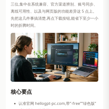
三位,集中在系统兼容、官方渠道辨别、账号同步、
离线可用性、以及与网页版的功能差异这 5 点上。
先把这几件事搞清楚,再点下载按钮,能省下至少一小
时的折腾时间。
核心要点
认准官网 hellogpt-pc.com,带”-free””绿色版”