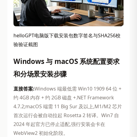
helloGPT电脑版下载安装包数字签名与SHA256校
验验证截图
Windows 与 macOS 系统配置要求
和分场景安装步骤
直接答案:
Windows 端最低需 Win10 1909 64 位 +
约 4GB 内存 + 约 2GB 磁盘 +.NET Framework
4.7.2;macOS 端需 11 Big Sur 及以上,M1/M2 芯片
首次运行会被自动拉起 Rosetta 2 转译。Win7 自
2024 年起官方已停止适配,强行安装会卡在
WebView2 初始化阶段。