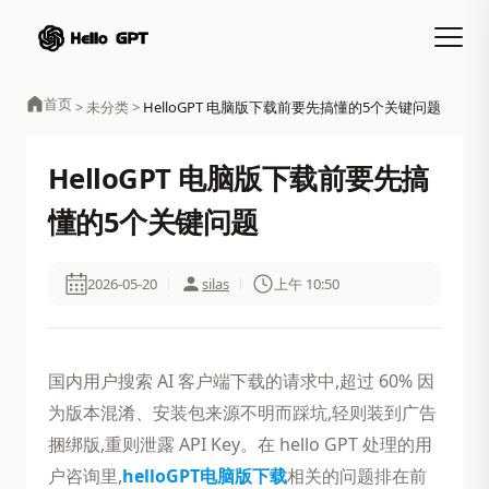
首页
>
未分类
>
HelloGPT 电脑版下载前要先搞懂的5个关键问题
HelloGPT 电脑版下载前要先搞
懂的5个关键问题
2026-05-20
silas
上午 10:50
国内用户搜索 AI 客户端下载的请求中,超过 60% 因
为版本混淆、安装包来源不明而踩坑,轻则装到广告
捆绑版,重则泄露 API Key。在 hello GPT 处理的用
户咨询里,
helloGPT电脑版下载
相关的问题排在前