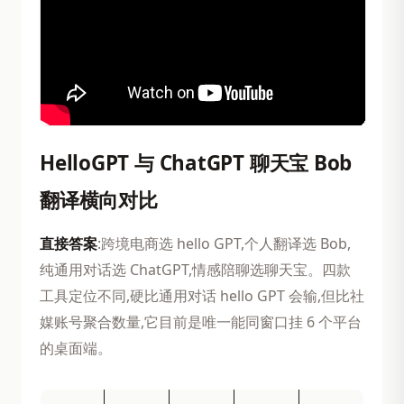
HelloGPT 与 ChatGPT 聊天宝 Bob
翻译横向对比
直接答案
:跨境电商选 hello GPT,个人翻译选 Bob,
纯通用对话选 ChatGPT,情感陪聊选聊天宝。四款
工具定位不同,硬比通用对话 hello GPT 会输,但比社
媒账号聚合数量,它目前是唯一能同窗口挂 6 个平台
的桌面端。