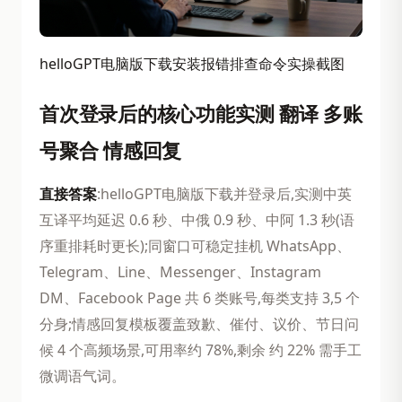
helloGPT电脑版下载安装报错排查命令实操截图
首次登录后的核心功能实测 翻译 多账
号聚合 情感回复
直接答案
:helloGPT电脑版下载并登录后,实测中英
互译平均延迟 0.6 秒、中俄 0.9 秒、中阿 1.3 秒(语
序重排耗时更长);同窗口可稳定挂机 WhatsApp、
Telegram、Line、Messenger、Instagram
DM、Facebook Page 共 6 类账号,每类支持 3,5 个
分身;情感回复模板覆盖致歉、催付、议价、节日问
候 4 个高频场景,可用率约 78%,剩余 约 22% 需手工
微调语气词。