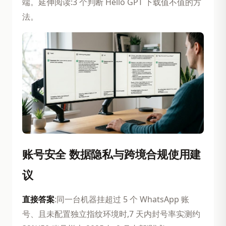
端。延伸阅读:3 个判断 Hello GPT 下载值不值的方
法。
账号安全 数据隐私与跨境合规使用建
议
直接答案
:同一台机器挂超过 5 个 WhatsApp 账
号、且未配置独立指纹环境时,7 天内封号率实测约