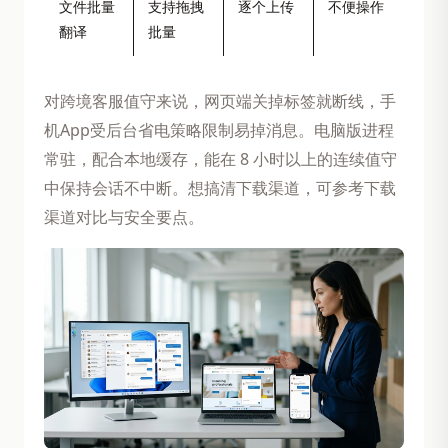
文件批量
支持拖拽
逐个上传
不便操作
翻译
批量
对跨境客服值守来说，网页端关掉标签就断线，手
机App受后台省电策略限制易掉消息。电脑版进程
常驻，配合本地缓存，能在 8 小时以上的连续值守
中保持会话不中断。想搞清下载渠道，可参考下载
渠道对比与安全要点。