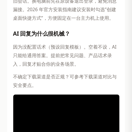
旧会话。换电脑前先在原设备退出登录，避免消息
漏接。2026 年官方安装指南建议安装时勾选”创建
桌面快捷方式”，方便固定在一台主力机上使用。
AI 回复为什么很机械？
因为没配置话术（预设回复模板）。空着不设，AI
只能给通用答案。提前把常见问题、产品话术录
入，回复才贴合你的业务场景。
不确定下载渠道是否正规？可参考下载渠道对比与
安全要点。