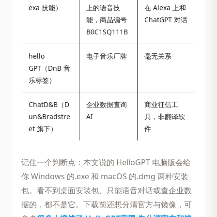
exa 技能）
上的语音技
在 Alexa 上和
能，商品编号
ChatGPT 对话
B0C1SQ111B
hello
电子音乐厂牌
毫无关系
GPT（DnB 音
乐标签）
ChatD&B（D
企业数据查询
商业征信工
un&Bradstre
AI
具，非翻译软
et 旗下）
件
记住一个判断点：本文说的 HelloGPT 电脑版会给
你 Windows 的.exe 和 macOS 的.dmg 两种安装
包。看不到桌面安装包、只能语音对话或查企业数
据的，都不是它。下载前还想分清官方与镜像，可