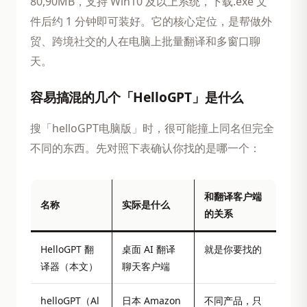
80,90MB，支持 Win10 及以上系统，下载.exe 文
件后约 1 分钟即可装好。它的核心定位，是帮做外
贸、跨境社交的人在电脑上批量翻译和多窗口聊
天。
容易搞混的几个「HelloGPT」是什么
搜「helloGPT电脑版」时，很可能撞上同名但完全
不同的东西。先对照下表确认你找的是哪一个：
和翻译客户端
名称
实际是什么
的关系
HelloGPT 翻
桌面 AI 翻译
就是你要找的
译器（本文）
聊天客户端
helloGPT（Al
日本 Amazon
不同产品，只