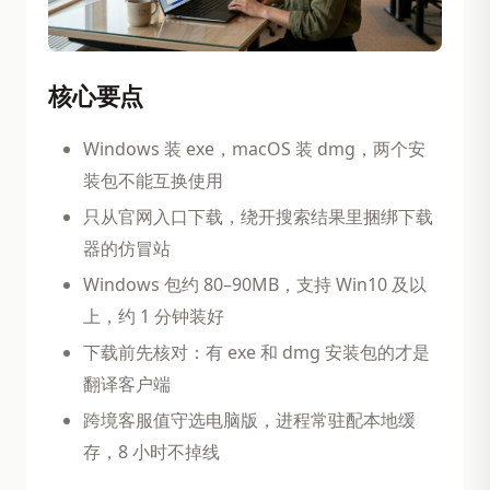
核心要点
Windows 装 exe，macOS 装 dmg，两个安
装包不能互换使用
只从官网入口下载，绕开搜索结果里捆绑下载
器的仿冒站
Windows 包约 80–90MB，支持 Win10 及以
上，约 1 分钟装好
下载前先核对：有 exe 和 dmg 安装包的才是
翻译客户端
跨境客服值守选电脑版，进程常驻配本地缓
存，8 小时不掉线