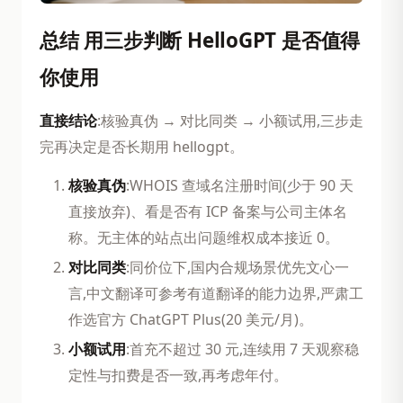
总结 用三步判断 HelloGPT 是否值得
你使用
直接结论
:核验真伪 → 对比同类 → 小额试用,三步走
完再决定是否长期用 hellogpt。
核验真伪
:WHOIS 查域名注册时间(少于 90 天
直接放弃)、看是否有 ICP 备案与公司主体名
称。无主体的站点出问题维权成本接近 0。
对比同类
:同价位下,国内合规场景优先文心一
言,中文翻译可参考有道翻译的能力边界,严肃工
作选官方 ChatGPT Plus(20 美元/月)。
小额试用
:首充不超过 30 元,连续用 7 天观察稳
定性与扣费是否一致,再考虑年付。