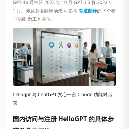
GPT-4o 通常答 2023 年 10 月,GPT-3.5 答 2022 年
1 月。涉及多语翻译场景,可参考
有道翻译
的 7 个核
心功能 做工具补位。
hellogpt 与 ChatGPT 文心一言 Claude 功能对比
表
国内访问与注册 HelloGPT 的具体步