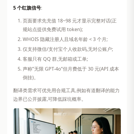
5 个红旗信号
:
页面要求先充值 18~98 元才显示完整对话(正
规站点提供免费试用 token);
WHOIS 隐藏注册人且域名年龄 < 3 个月;
仅支持微信/支付宝个人收款码,无对公账户;
客服只有 QQ 群,无邮箱或工单;
声称”无限 GPT-4o”但月费低于 30 元(API 成本
倒挂)。
翻译类需求可优先用合规工具,例如有道翻译的能力
边界已公开披露,可降低踩坑概率。