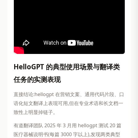
HelloGPT 的典型使用场景与翻译类
任务的实测表现
直接结论:hellogpt 在营销文案、通用代码片段、口
语化短文翻译上表现可用,但在专业术语和长文档一
致性上明显掉链子。
有道翻译团队 2025 年 3 月用 hellogpt 测试 20 篇
医疗器械说明书(每篇 3000 字以上),发现两类典型