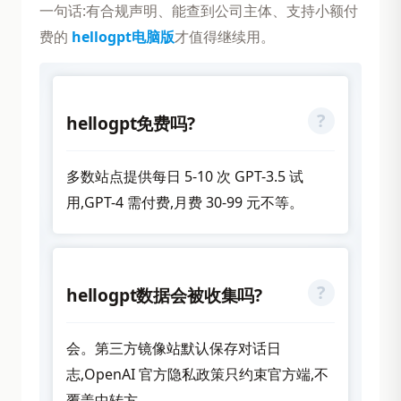
一句话:有合规声明、能查到公司主体、支持小额付
费的
hellogpt电脑版
才值得继续用。
hellogpt免费吗?
多数站点提供每日 5-10 次 GPT-3.5 试
用,GPT-4 需付费,月费 30-99 元不等。
hellogpt数据会被收集吗?
会。第三方镜像站默认保存对话日
志,OpenAI 官方隐私政策只约束官方端,不
覆盖中转方。