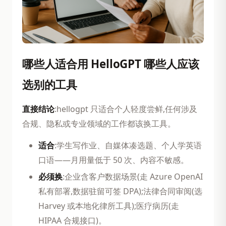
哪些人适合用 HelloGPT 哪些人应该
选别的工具
直接结论
:hellogpt 只适合个人轻度尝鲜,任何涉及
合规、隐私或专业领域的工作都该换工具。
适合
:学生写作业、自媒体凑选题、个人学英语
口语——月用量低于 50 次、内容不敏感。
必须换
:企业含客户数据场景(走 Azure OpenAI
私有部署,数据驻留可签 DPA);法律合同审阅(选
Harvey 或本地化律所工具);医疗病历(走
HIPAA 合规接口)。