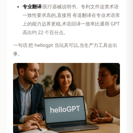
专业翻译
:医疗器械说明书、专利文件这类术语
一致性要求高的,直接用 有道翻译在专业术语库
上的能力边界更稳,术语回译一致率比通用 GPT
高出约 22 个百分点。
一句话:把 hellogpt 当玩具可以,当生产力工具会出
事。