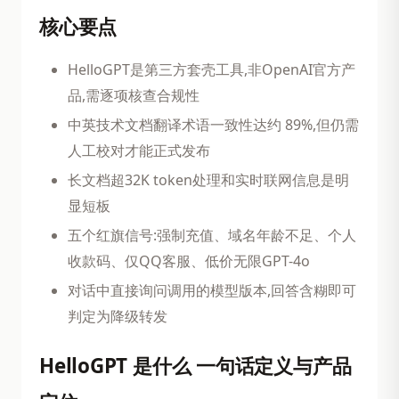
核心要点
HelloGPT是第三方套壳工具,非OpenAI官方产
品,需逐项核查合规性
中英技术文档翻译术语一致性达约 89%,但仍需
人工校对才能正式发布
长文档超32K token处理和实时联网信息是明
显短板
五个红旗信号:强制充值、域名年龄不足、个人
收款码、仅QQ客服、低价无限GPT-4o
对话中直接询问调用的模型版本,回答含糊即可
判定为降级转发
HelloGPT 是什么 一句话定义与产品