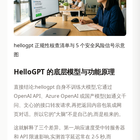
hellogpt 正规性核查清单与 5 个安全风险信号示意
图
HelloGPT 的底层模型与功能原理
直接结论:hellogpt 自身不训练大模型,它通过
OpenAI API、Azure OpenAI 或国产模型(如通义千
问、文心)的接口转发请求,再把返回内容包装成网
页对话。所以它的”大脑”不是自己的,而是租来的。
这就解释了三个差异。第一,响应速度受中转服务器
和 API 限速影响,实测首字延迟常在 2-5 秒,而