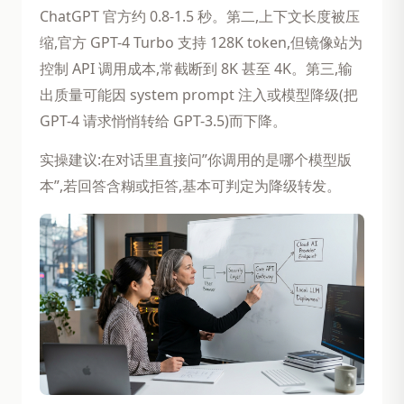
ChatGPT 官方约 0.8-1.5 秒。第二,上下文长度被压
缩,官方 GPT-4 Turbo 支持 128K token,但镜像站为
控制 API 调用成本,常截断到 8K 甚至 4K。第三,输
出质量可能因 system prompt 注入或模型降级(把
GPT-4 请求悄悄转给 GPT-3.5)而下降。
实操建议:在对话里直接问”你调用的是哪个模型版
本”,若回答含糊或拒答,基本可判定为降级转发。