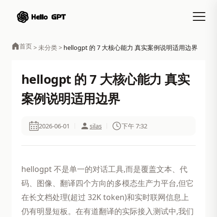
首页
>
未分类
>
hellogpt 的 7 大核心能力 真实案例说明适用边界
hellogpt 的 7 大核心能力 真实
案例说明适用边界
2026-06-01
silas
下午 7:32
hellogpt 不是单一的对话工具,而是覆盖文本、代
码、图像、翻译四个方向的多模态生产力平台,但它
在长文档处理(超过 32K token)和实时联网信息上
仍有明显短板。在有道翻译的实际接入测试中,我们