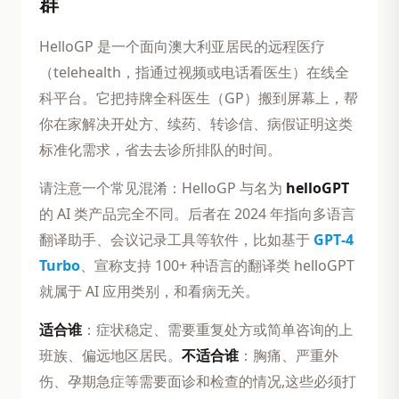
群
HelloGP 是一个面向澳大利亚居民的远程医疗
（telehealth，指通过视频或电话看医生）在线全
科平台。它把持牌全科医生（GP）搬到屏幕上，帮
你在家解决开处方、续药、转诊信、病假证明这类
标准化需求，省去去诊所排队的时间。
请注意一个常见混淆：HelloGP 与名为
helloGPT
的 AI 类产品完全不同。后者在 2024 年指向多语言
翻译助手、会议记录工具等软件，比如基于
GPT‑4
Turbo
、宣称支持 100+ 种语言的翻译类 helloGPT
就属于 AI 应用类别，和看病无关。
适合谁
：症状稳定、需要重复处方或简单咨询的上
班族、偏远地区居民。
不适合谁
：胸痛、严重外
伤、孕期急症等需要面诊和检查的情况,这些必须打