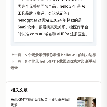
类完全无关的同名产品：helloGPT 是 AI
工具品牌（翻译、会议笔记等），
hellogpt.ai 这类站点2024 年起做的是
SaaS 软件，跟看病毫无关系。搜医疗平台
时认准.com.au 域名和 AHPRA 注册医生。
上一页：
5 个场景示例带你看懂 helloGPT 的能力边界
下一页：
3 个常见 helloGPT下载渠道优劣对比 新手别
选错
相关文章
HelloGPT下载前先看这篇 主要功能与适用
场景