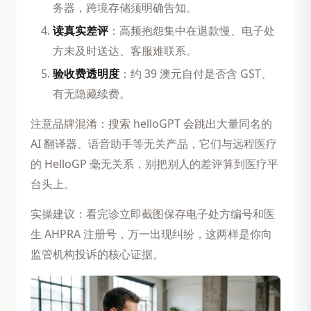
务器，跨境存储须明确告知。
读真实差评
：高频抱怨集中在退款慢、电子处
方未及时送达、客服难联系。
验收费透明度
：约 39 澳元自付是否含 GST、
有无隐藏续费。
注意品牌混淆：搜索 helloGPT 会跳出大量同名的
AI 翻译器、语音助手等无关产品，它们与远程医疗
的 HelloGP 毫无关系，别把别人的差评算到医疗平
台头上。
实操建议：看完诊立即截图保存电子处方编号和医
生 AHPRA 注册号，万一出现纠纷，这两样是你向
监管机构投诉的核心证据。