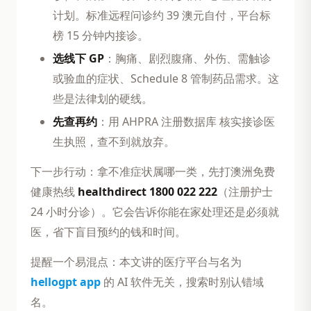
计划。标准远程问诊约 39 澳元自付，平台标
榜 15 分钟内接诊。
选线下 GP
：胸痛、剧烈腹痛、外伤、需触诊
或验血的症状、Schedule 8 管制药品需求。这
些是法律划的硬线。
先查再约
：用 AHPRA 注册数据库 核实接诊医
生执照，查不到就放弃。
下一步行动：拿不准症状属哪一类，先打澳洲免费
健康热线
healthdirect 1800 022 222
（注册护士
24 小时分诊）。它会告诉你能在家处理还是必须就
医，省下盲目预约的钱和时间。
提醒一个易混点：本文讲的医疗平台与名为
hellogpt app
的 AI 软件无关，搜索时别认错域
名。