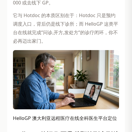
000 或去线下 GP。
它与 Hotdoc 的本质区别在于：Hotdoc 只是预约
调度入口，背后仍是线下诊所；而 HelloGP 这类平
台在线就完成”问诊,开方,发处方”的诊疗闭环，你不
必再迈出家门。
HelloGP 澳大利亚远程医疗在线全科医生平台定位