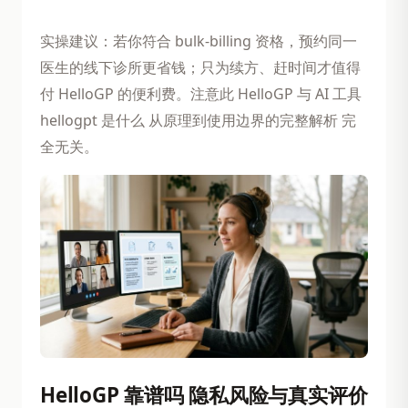
实操建议：若你符合 bulk-billing 资格，预约同一
医生的线下诊所更省钱；只为续方、赶时间才值得
付 HelloGP 的便利费。注意此 HelloGP 与 AI 工具
hellogpt 是什么 从原理到使用边界的完整解析 完
全无关。
HelloGP 靠谱吗 隐私风险与真实评价