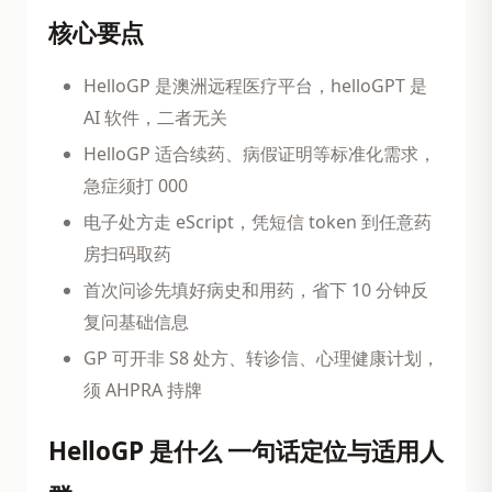
核心要点
HelloGP 是澳洲远程医疗平台，helloGPT 是
AI 软件，二者无关
HelloGP 适合续药、病假证明等标准化需求，
急症须打 000
电子处方走 eScript，凭短信 token 到任意药
房扫码取药
首次问诊先填好病史和用药，省下 10 分钟反
复问基础信息
GP 可开非 S8 处方、转诊信、心理健康计划，
须 AHPRA 持牌
HelloGP 是什么 一句话定位与适用人