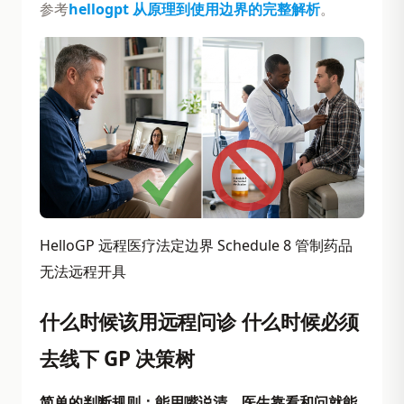
参考
hellogpt 从原理到使用边界的完整解析
。
HelloGP 远程医疗法定边界 Schedule 8 管制药品
无法远程开具
什么时候该用远程问诊 什么时候必须
去线下 GP 决策树
简单的判断规则：能用嘴说清、医生靠看和问就能