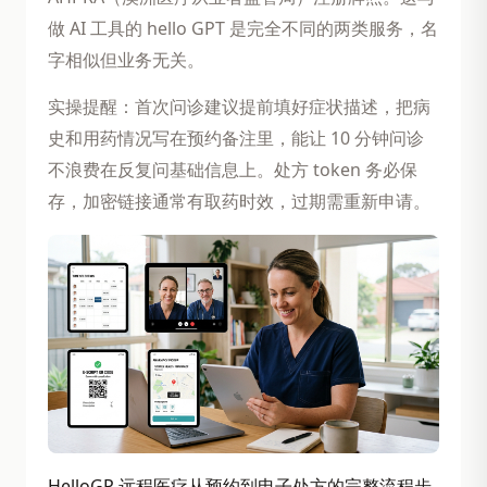
做 AI 工具的 hello GPT 是完全不同的两类服务，名
字相似但业务无关。
实操提醒：首次问诊建议提前填好症状描述，把病
史和用药情况写在预约备注里，能让 10 分钟问诊
不浪费在反复问基础信息上。处方 token 务必保
存，加密链接通常有取药时效，过期需重新申请。
HelloGP 远程医疗从预约到电子处方的完整流程步