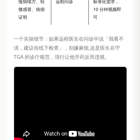
慢病续方、轻
远程问诊
标准化需求，
微感冒、病假
10 分钟视频即
证明
可
一个实操细节：如果远程医生在问诊中说「我看不
清，建议你线下检查」，别嫌麻烦,这是医生在守
TGA 的诊疗规范，强行让他开药反而违规。