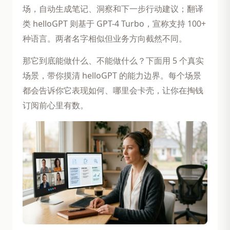
场，自动生成笔记、洞察和下一步行动建议；翻译
类 helloGPT 则基于 GPT-4 Turbo，宣称支持 100+
种语言。两者名字相似但业务方向截然不同。
那它到底能做什么、不能做什么？下面用 5 个真实
场景，带你摸清 helloGPT 的能力边界。每个场景
都会告诉你它表现如何、哪里会卡壳，让你在掏钱
订阅前心里有数。