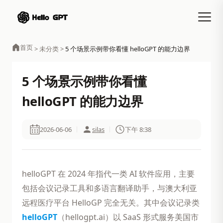
首页
>
未分类
>
5 个场景示例带你看懂 helloGPT 的能力边界
5 个场景示例带你看懂
helloGPT 的能力边界
2026-06-06
silas
下午 8:38
helloGPT 在 2024 年指代一类 AI 软件应用，主要
包括会议记录工具和多语言翻译助手，与澳大利亚
远程医疗平台 HelloGP 完全无关。其中会议记录类
helloGPT
（hellogpt.ai）以 SaaS 形式服务美国市