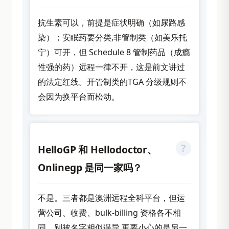
抗生素可以，前提是症状明确（如尿路感
染）；安眠药要分类,非管制类（如美乐托
宁）可开，但 Schedule 8 管制药品（成瘾
性强的药）远程一律不开，这是前文讲过
的法定红线。开管制类的TGA 分级规则不
会因为换平台而松动。
HelloGP 和 Hellodoctor、
Onlinegp 是同一家吗？
不是。三者都是澳洲远程全科平台，但运
营公司、收费、bulk-billing 资格各不相
同。别被名字相似误导,更要小心的是另一