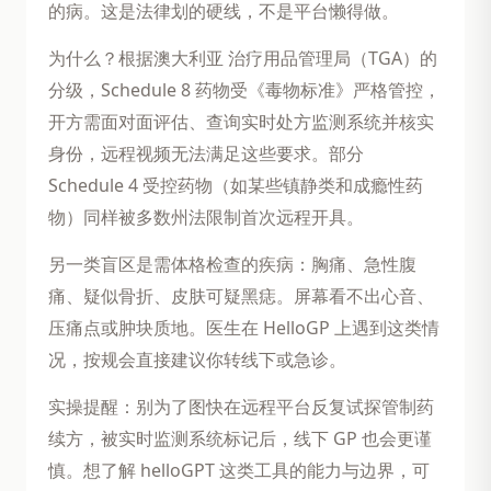
的病。这是法律划的硬线，不是平台懒得做。
为什么？根据澳大利亚 治疗用品管理局（TGA）的
分级，Schedule 8 药物受《毒物标准》严格管控，
开方需面对面评估、查询实时处方监测系统并核实
身份，远程视频无法满足这些要求。部分
Schedule 4 受控药物（如某些镇静类和成瘾性药
物）同样被多数州法限制首次远程开具。
另一类盲区是需体格检查的疾病：胸痛、急性腹
痛、疑似骨折、皮肤可疑黑痣。屏幕看不出心音、
压痛点或肿块质地。医生在 HelloGP 上遇到这类情
况，按规会直接建议你转线下或急诊。
实操提醒：别为了图快在远程平台反复试探管制药
续方，被实时监测系统标记后，线下 GP 也会更谨
慎。想了解 helloGPT 这类工具的能力与边界，可