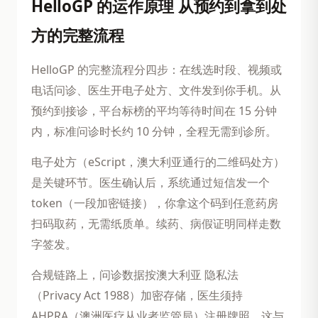
HelloGP 的运作原理 从预约到拿到处
方的完整流程
HelloGP 的完整流程分四步：在线选时段、视频或
电话问诊、医生开电子处方、文件发到你手机。从
预约到接诊，平台标榜的平均等待时间在 15 分钟
内，标准问诊时长约 10 分钟，全程无需到诊所。
电子处方（eScript，澳大利亚通行的二维码处方）
是关键环节。医生确认后，系统通过短信发一个
token（一段加密链接），你拿这个码到任意药房
扫码取药，无需纸质单。续药、病假证明同样走数
字签发。
合规链路上，问诊数据按澳大利亚 隐私法
（Privacy Act 1988）加密存储，医生须持
AHPRA（澳洲医疗从业者监管局）注册牌照。这与